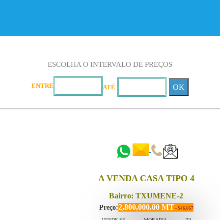
ESCOLHA O INTERVALO DE PREÇOS
ENTRE
OK
ATÉ
::::::
::::::
A VENDA CASA TIPO 4
Bairro: TXUMENE-2
2,800,000.00 MT
Preço:
- $46,667
VENDE-SE MORADIA T4