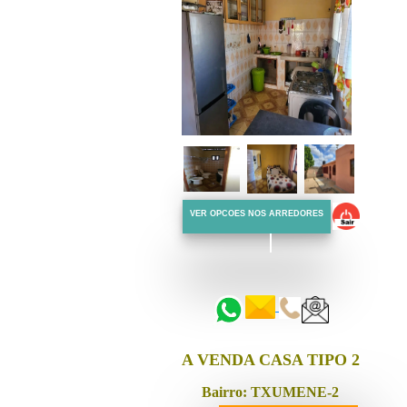
VER OPCOES NOS ARREDORES
::::::
::::::
A VENDA CASA TIPO 2
Bairro: TXUMENE-2