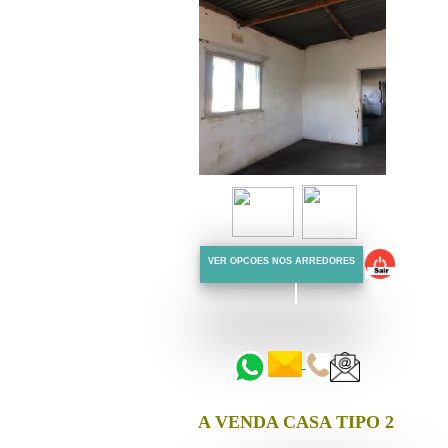
VER OPCOES NOS ARREDORES
::::::
::::::
A VENDA CASA TIPO 2