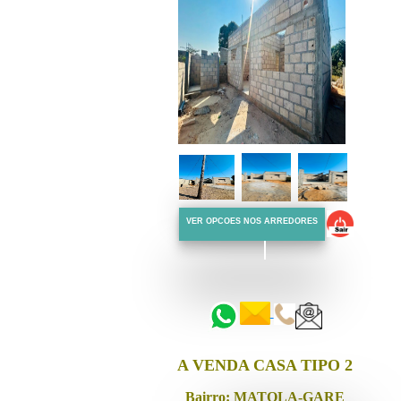
VER OPCOES NOS ARREDORES
::::::
::::::
A VENDA CASA TIPO 2
Bairro: MATOLA-GARE