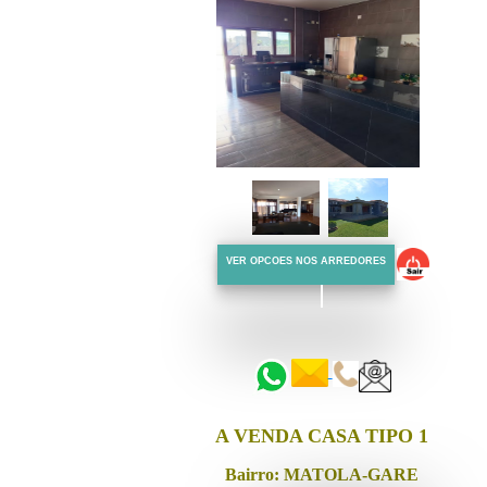
VER OPCOES NOS ARREDORES
::::::
::::::
A VENDA CASA TIPO 1
Bairro: MATOLA-GARE