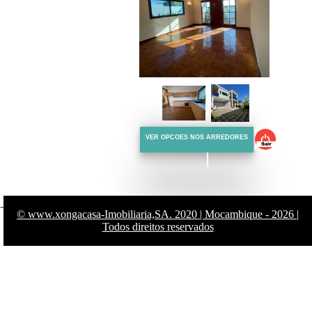
VER OPCOES NOS ARREDORES
-
© www.xongacasa-Imobiliaria,SA. 2020 | Mocambique - 2026 |
Todos direitos reservados