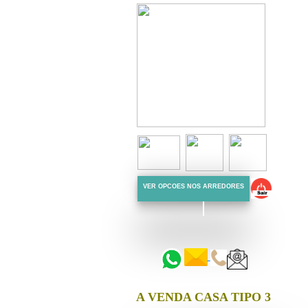
VER OPCOES NOS ARREDORES
::::::
::::::
A VENDA CASA TIPO 3