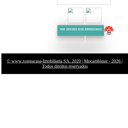
VER OPCOES NOS ARREDORES
-
© www.xongacasa-Imobiliaria,SA. 2020 | Mocambique - 2026 |
Todos direitos reservados